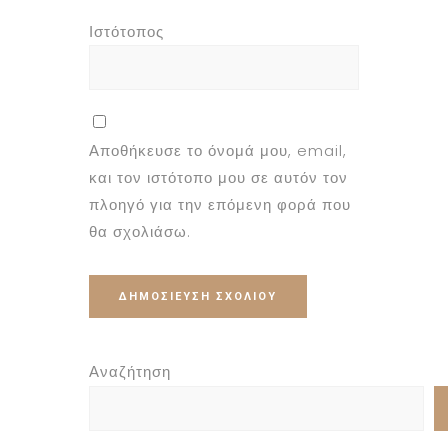
Ιστότοπος
Αποθήκευσε το όνομά μου, email,
και τον ιστότοπο μου σε αυτόν τον
πλοηγό για την επόμενη φορά που
θα σχολιάσω.
Αναζήτηση