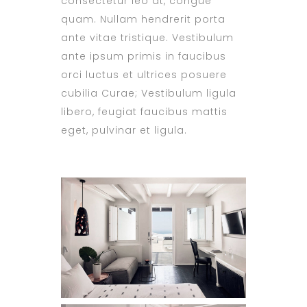
consectetur leo at, congue
quam. Nullam hendrerit porta
ante vitae tristique. Vestibulum
ante ipsum primis in faucibus
orci luctus et ultrices posuere
cubilia Curae; Vestibulum ligula
libero, feugiat faucibus mattis
eget, pulvinar et ligula.