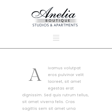
A
ivamus volutpat
eros pulvinar velit
laoreet, sit amet
egestas erat
dignissim. Sed quis rutrum tellus,
sit amet viverra felis. Cras
sagittis sem sit amet urna