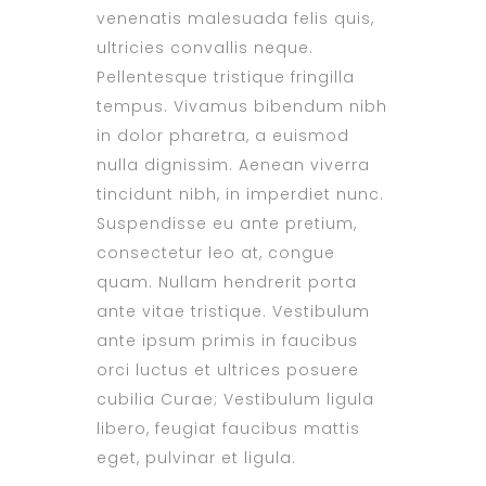
venenatis malesuada felis quis,
ultricies convallis neque.
Pellentesque tristique fringilla
tempus. Vivamus bibendum nibh
in dolor pharetra, a euismod
nulla dignissim. Aenean viverra
tincidunt nibh, in imperdiet nunc.
Suspendisse eu ante pretium,
consectetur leo at, congue
quam. Nullam hendrerit porta
ante vitae tristique. Vestibulum
ante ipsum primis in faucibus
orci luctus et ultrices posuere
cubilia Curae; Vestibulum ligula
libero, feugiat faucibus mattis
eget, pulvinar et ligula.