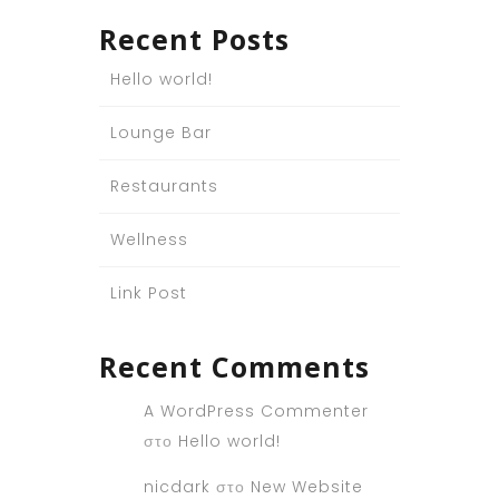
Recent Posts
Hello world!
Lounge Bar
Restaurants
Wellness
Link Post
Recent Comments
A WordPress Commenter
στο
Hello world!
nicdark
στο
New Website