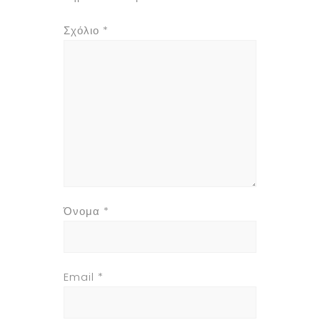
Σχόλιο
*
Όνομα
*
Email
*