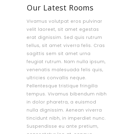
Our Latest Rooms
Vivamus volutpat eros pulvinar
velit laoreet, sit amet egestas
erat dignissim. Sed quis rutrum
tellus, sit amet viverra felis. Cras
sagittis sem sit amet urna
feugiat rutrum. Nam nulla ipsum,
venenatis malesuada felis quis,
ultricies convallis neque.
Pellentesque tristique fringilla
tempus. Vivamus bibendum nibh
in dolor pharetra, a euismod
nulla dignissim. Aenean viverra
tincidunt nibh, in imperdiet nunc.
Suspendisse eu ante pretium,