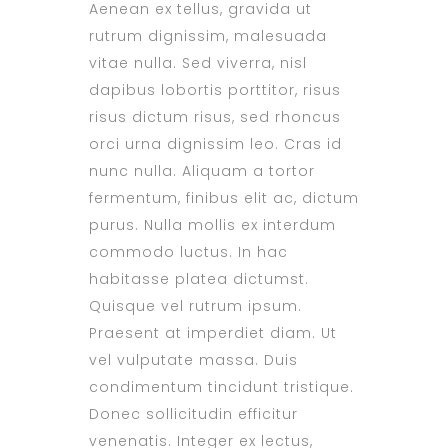
Aenean ex tellus, gravida ut
rutrum dignissim, malesuada
vitae nulla. Sed viverra, nisl
dapibus lobortis porttitor, risus
risus dictum risus, sed rhoncus
orci urna dignissim leo. Cras id
nunc nulla. Aliquam a tortor
fermentum, finibus elit ac, dictum
purus. Nulla mollis ex interdum
commodo luctus. In hac
habitasse platea dictumst.
Quisque vel rutrum ipsum.
Praesent at imperdiet diam. Ut
vel vulputate massa. Duis
condimentum tincidunt tristique.
Donec sollicitudin efficitur
venenatis. Integer ex lectus,