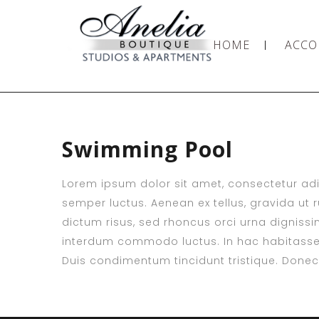
HOME
ACC
Swimming Pool
Lorem ipsum dolor sit amet, consectetur adipi
semper luctus. Aenean ex tellus, gravida ut ru
dictum risus, sed rhoncus orci urna dignissim
interdum commodo luctus. In hac habitasse 
Duis condimentum tincidunt tristique. Donec s